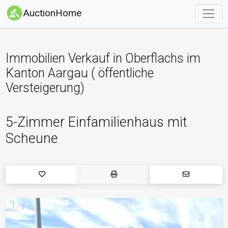
AuctionHome
Immobilien Verkauf in Oberflachs im
Kanton Aargau ( öffentliche
Versteigerung)
5-Zimmer Einfamilienhaus mit
Scheune
1 / 3