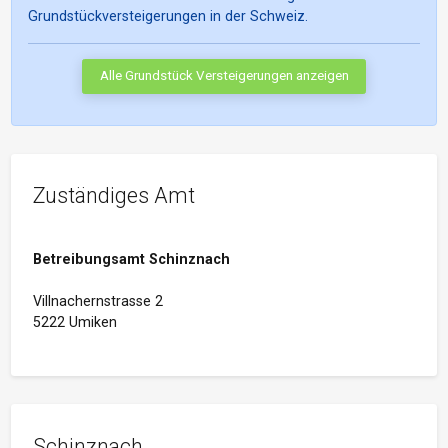
Grundstückversteigerungen in der Schweiz.
Alle Grundstück Versteigerungen anzeigen
Zuständiges Amt
Betreibungsamt Schinznach
Villnachernstrasse 2
5222 Umiken
Schinznach