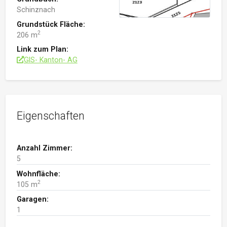
Schinznach
Grundstück Fläche:
2
206 m
Link zum Plan:
GIS- Kanton- AG
Eigenschaften
Anzahl Zimmer:
5
Wohnfläche:
2
105 m
Garagen:
1