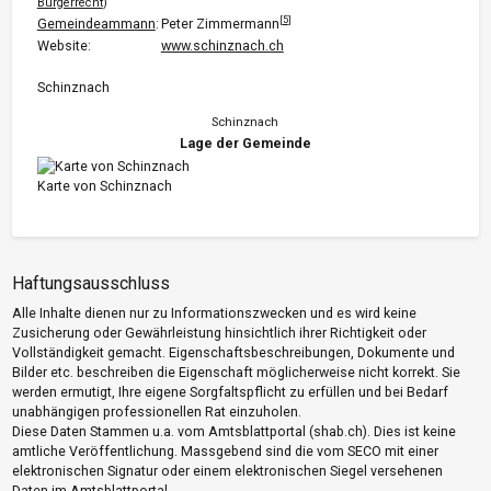
Bürgerrecht
)
[
5
]
Gemeindeammann
:
Peter Zimmermann
Website:
www.schinznach.ch
Schinznach
Schinznach
Lage der Gemeinde
Karte von Schinznach
Haftungsausschluss
Alle Inhalte dienen nur zu Informationszwecken und es wird keine
Zusicherung oder Gewährleistung hinsichtlich ihrer Richtigkeit oder
Vollständigkeit gemacht. Eigenschaftsbeschreibungen, Dokumente und
Bilder etc. beschreiben die Eigenschaft möglicherweise nicht korrekt. Sie
werden ermutigt, Ihre eigene Sorgfaltspflicht zu erfüllen und bei Bedarf
unabhängigen professionellen Rat einzuholen.
Diese Daten Stammen u.a. vom Amtsblattportal (shab.ch). Dies ist keine
amtliche Veröffentlichung. Massgebend sind die vom SECO mit einer
elektronischen Signatur oder einem elektronischen Siegel versehenen
Daten im Amtsblattportal.