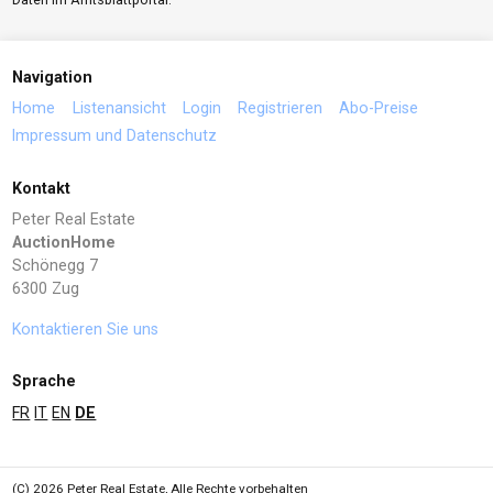
Navigation
Home
Listenansicht
Login
Registrieren
Abo-Preise
Impressum und Datenschutz
Kontakt
Peter Real Estate
AuctionHome
Schönegg 7
6300 Zug
Kontaktieren Sie uns
Sprache
FR
IT
EN
DE
(C) 2026 Peter Real Estate, Alle Rechte vorbehalten